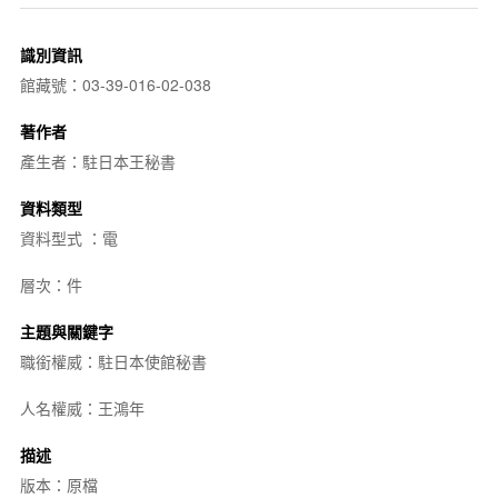
識別資訊
館藏號：03-39-016-02-038
著作者
產生者：駐日本王秘書
資料類型
資料型式 ：電
層次：件
主題與關鍵字
職銜權威：駐日本使館秘書
人名權威：王鴻年
描述
版本：原檔