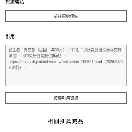
資源連結
前往原始連結
引用
複製引用資訊
相關推薦藏品