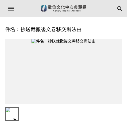
件名：抄送裁撤後文卷移交辦法由