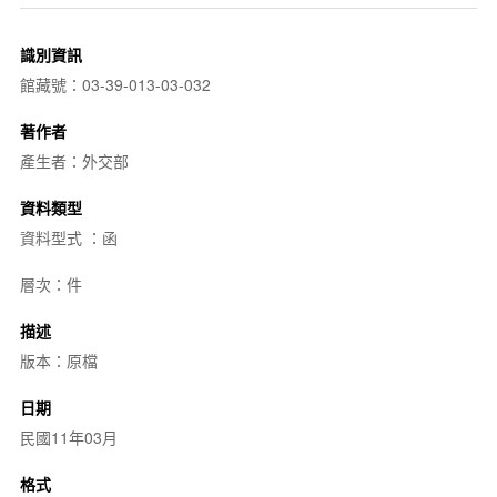
識別資訊
館藏號：03-39-013-03-032
著作者
產生者：外交部
資料類型
資料型式 ：函
層次：件
描述
版本：原檔
日期
民國11年03月
格式