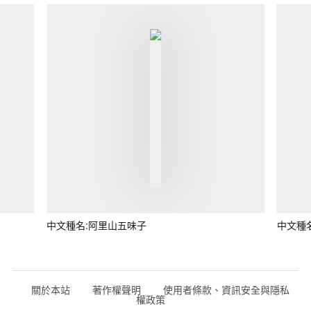
中文種名:阿里山五味子
中文種
關於本站
著作權聲明
使用者條款、資訊安全與隱私
權政策