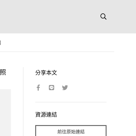
照
照
分享本文
資源連結
前往原始連結