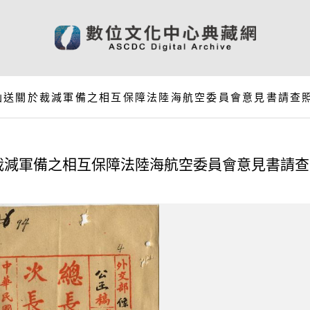
函送關於裁減軍備之相互保障法陸海航空委員會意見書請查
裁減軍備之相互保障法陸海航空委員會意見書請查