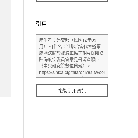
引用
複製引用資訊