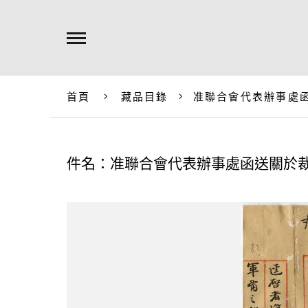
首頁
藏品目錄
准聯合會代表辦事處
件名：准聯合會代表辦事處函送關於