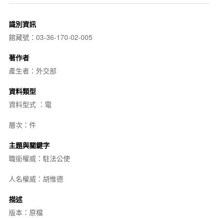
識別資訊
館藏號：03-36-170-02-005
著作者
產生者：外交部
資料類型
資料型式 ：電
層次：件
主題與關鍵字
職銜權威：駐法公使
人名權威：胡惟德
描述
版本：原檔