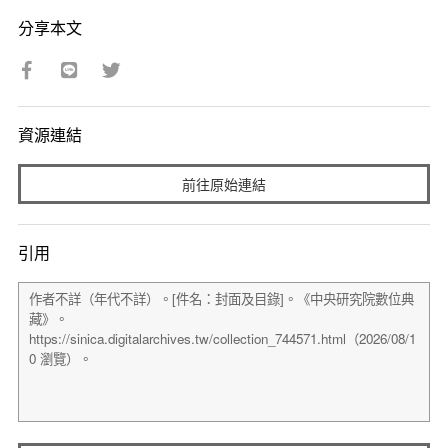
分享本文
資源連結
前往原始連結
引用