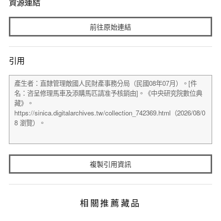
資源連結
前往原始連結
引用
複製引用資訊
相關推薦藏品