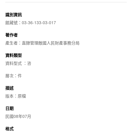
識別資訊
館藏號：03-36-133-03-017
著作者
產生者：直隸管理敵國人民財產事務分局
資料類型
資料型式 ：咨
層次：件
描述
版本：原檔
日期
民國08年07月
格式