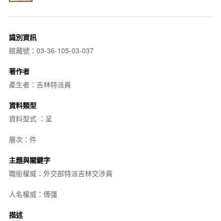
識別資訊
館藏號：03-36-105-03-037
著作者
產生者：吉林特派員
資料類型
資料型式 ：呈
層次：件
主題與關鍵字
職銜權威：外交部特派吉林交涉員
人名權威：傅彊
描述