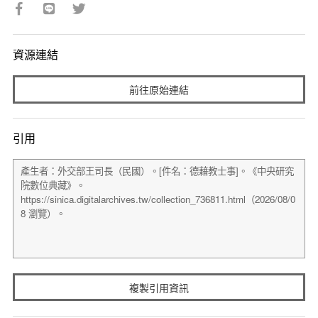
資源連結
前往原始連結
引用
複製引用資訊