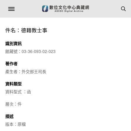
件名：德藉教士事
識別資訊
館藏號：03-36-093-02-023
著作者
產生者：外交部王司長
資料類型
資料型式 ：函
層次：件
描述
版本：原檔