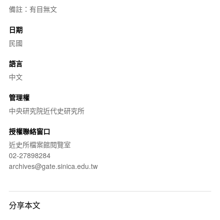
備註：有目無文
日期
民國
語言
中文
管理權
中央研究院近代史研究所
授權聯絡窗口
近史所檔案館閱覽室
02-27898284
archives@gate.sinica.edu.tw
分享本文