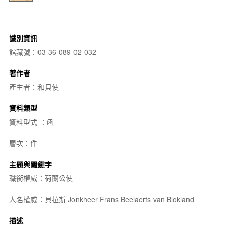
識別資訊
館藏號：03-36-089-02-032
著作者
產生者：和貝使
資料類型
資料型式 ：函
層次：件
主題與關鍵字
職銜權威：荷蘭公使
人名權威：貝拉斯 Jonkheer Frans Beelaerts van Blokland
描述