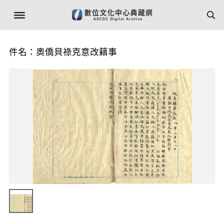
件名：奧僑貝祿克意改籍事