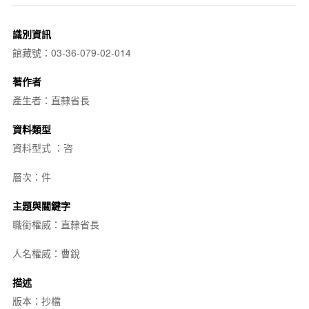
識別資訊
館藏號：03-36-079-02-014
著作者
產生者：直隸省長
資料類型
資料型式 ：咨
層次：件
主題與關鍵字
職銜權威：直隸省長
人名權威：曹銳
描述
版本：抄檔