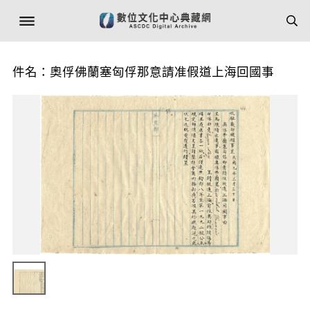
件名：奧俘佛蘭塞匈俘那意請准假道上海回國事