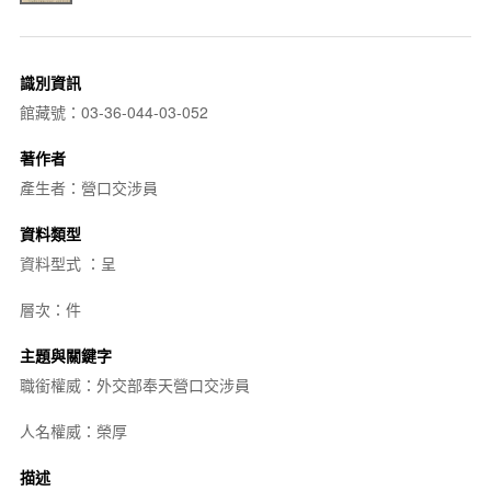
識別資訊
館藏號：03-36-044-03-052
著作者
產生者：營口交涉員
資料類型
資料型式 ：呈
層次：件
主題與關鍵字
職銜權威：外交部奉天營口交涉員
人名權威：榮厚
描述