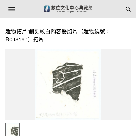
遺物拓片:劃刻紋白陶容器腹片（遺物編號：
R048167）拓片