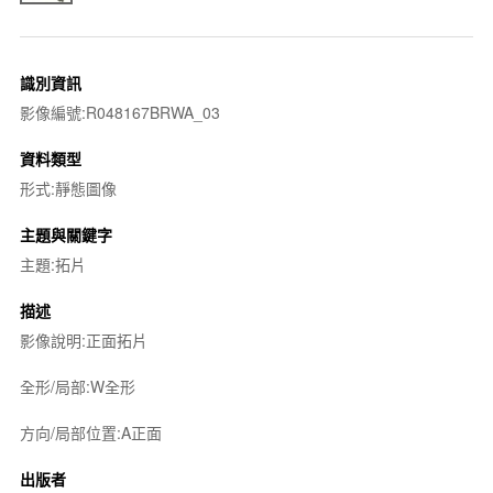
識別資訊
影像編號:R048167BRWA_03
資料類型
形式:靜態圖像
主題與關鍵字
主題:拓片
描述
影像說明:正面拓片
全形/局部:W全形
方向/局部位置:A正面
出版者