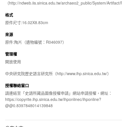
（http://ndweb.iis.sinica.edu.tw/archaeo2_public/System/Artifact
格式
原件尺寸:16.02X8.83cm
來源
原件:陶片（遺物編號：R046097）
管理權
開放使用
中央研究院歷史語言研究所（http://www.ihp.sinica.edu.tw/）
授權聯絡窗口
請連結至「史語所藏品圖像授權申請」網站申請授權，網址：
https://copyrite.ihp.sinica.edu.tw/ihponlinec/ihponline?
@@0.8397848014139848