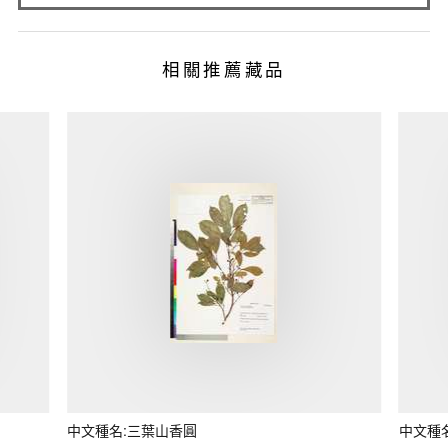
相關推薦藏品
中文種名:三葉山香圓
中文種