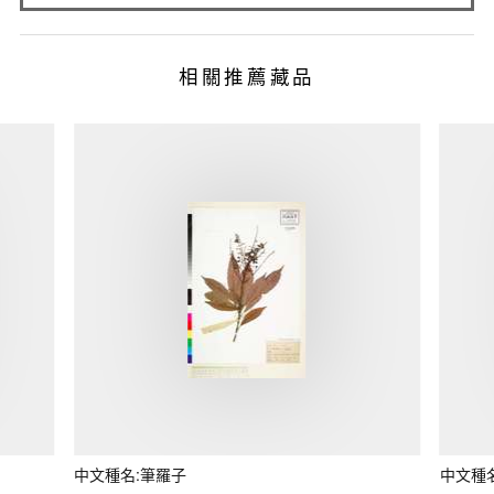
相關推薦藏品
中文種名:筆羅子
中文種