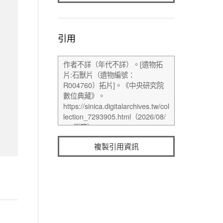
引用
複製引用資訊