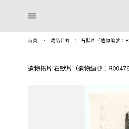
首頁
藏品目錄
石獸片（遺物編號：R0
遺物拓片:石獸片（遺物編號：R0047