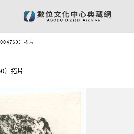
04760）拓片
60）拓片