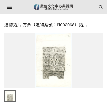
遺物拓片:方彝（遺物編號：R002068）拓片