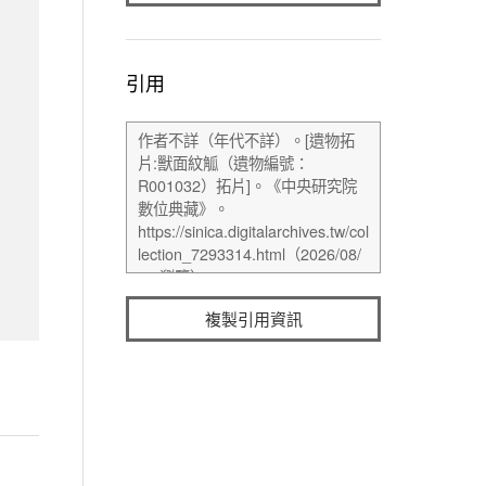
引用
複製引用資訊