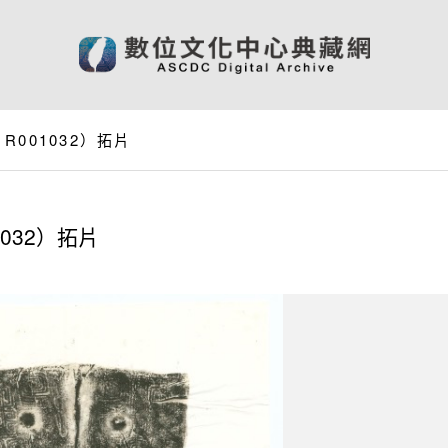
001032）拓片
032）拓片