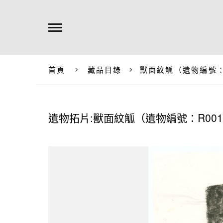
首頁
藏品目錄
獸面紋觚（遺物編號：R
遺物拓片:獸面紋觚（遺物編號：R001