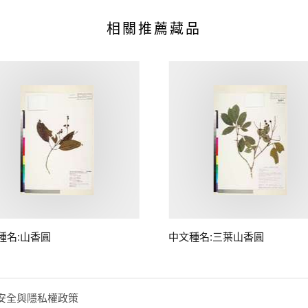
相關推薦藏品
種名:山香圓
中文種名:三葉山香圓
安全與隱私權政策