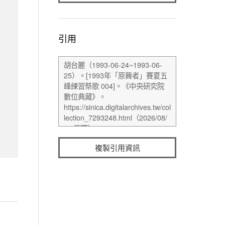
引用
複製引用資訊