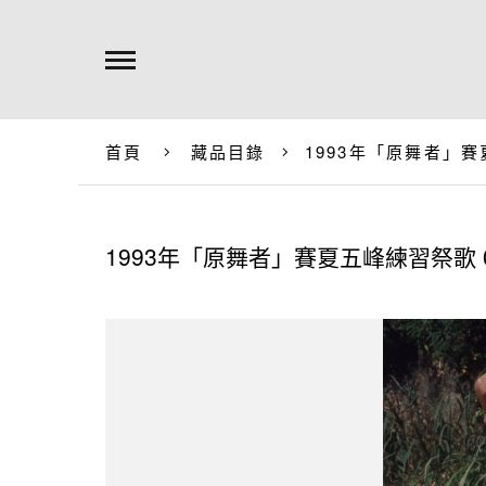
首頁
藏品目錄
1993年「原舞者」賽
1993年「原舞者」賽夏五峰練習祭歌 0