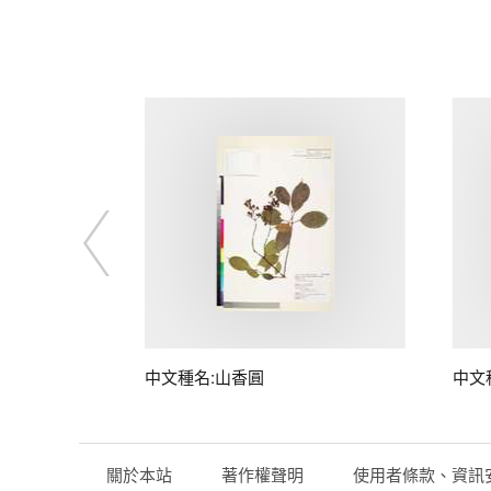
中文種名:山香圓
中文
關於本站
著作權聲明
使用者條款、資訊