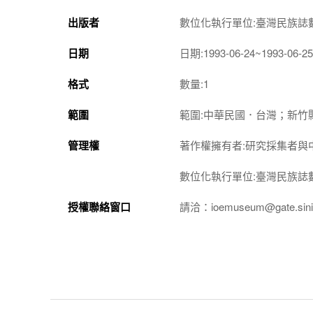
出版者
數位化執行單位:臺灣民族誌
日期
日期:1993-06-24~1993-06-25
格式
數量:1
範圍
範圍:中華民國．台灣；新竹
管理權
著作權擁有者:研究採集者與
數位化執行單位:臺灣民族誌
授權聯絡窗口
請洽：ioemuseum@gate.sinic