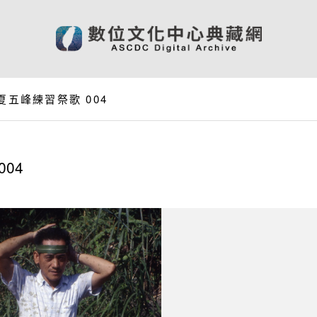
夏五峰練習祭歌 004
04