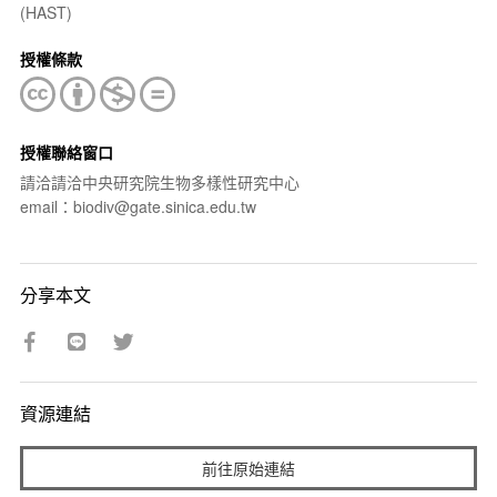
(HAST)
授權條款
授權聯絡窗口
請洽請洽中央研究院生物多樣性研究中心
email：biodiv@gate.sinica.edu.tw
分享本文
資源連結
前往原始連結