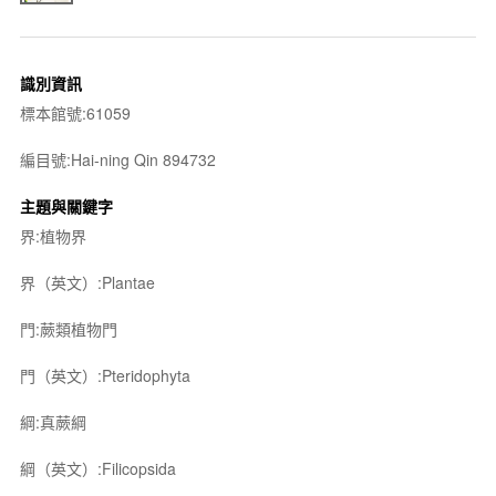
識別資訊
標本館號:61059
編目號:Hai-ning Qin 894732
主題與關鍵字
界:植物界
界（英文）:Plantae
門:蕨類植物門
門（英文）:Pteridophyta
綱:真蕨綱
綱（英文）:Filicopsida