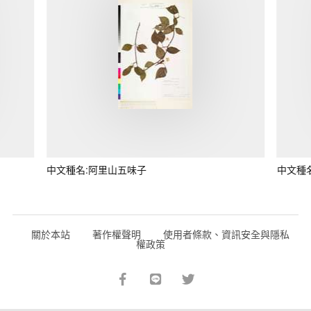
中文種名:阿里山五味子
中文種
關於本站
著作權聲明
使用者條款、資訊安全與隱私
權政策