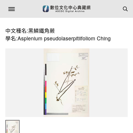
中文種名:黑鱗鐵角蕨
學名:Asplenium pseudolaserpitiifoliom Ching