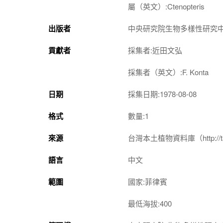
屬（英文）:Ctenopteris
出版者
中央研究院生物多樣性研究
貢獻者
採集者:近田文弘
採集者（英文）:F. Konta
日期
採集日期:1978-08-08
格式
數量:1
來源
台灣本土植物資料庫（http://taiwan
語言
中文
範圍
國家:菲律賓
最低海拔:400