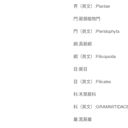
界（英文）:Plantae
門:蕨類植物門
門（英文）:Pteridophyta
綱:真蕨綱
綱（英文）:Filicopsida
目:蕨目
目（英文）:Filicales
科:禾葉蕨科
科（英文）:GRAMMITIDAC
屬:蒿蕨屬