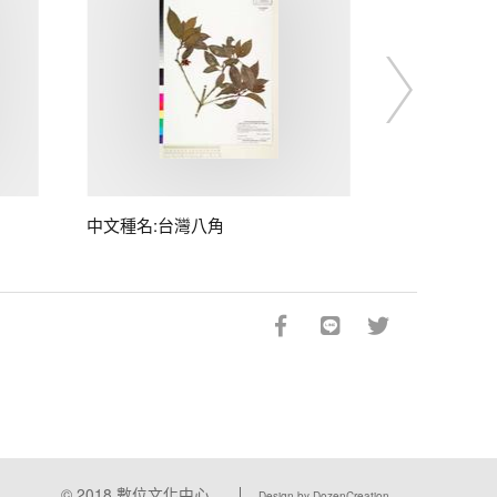
中文種名:台灣八角
© 2018
數位文化中心
Design by DozenCreation