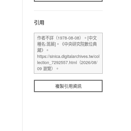
引用
複製引用資訊