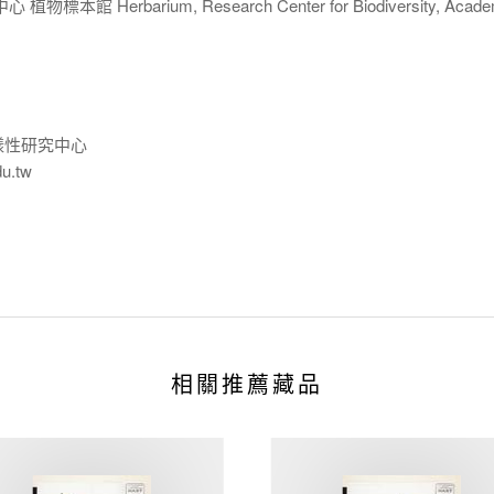
 Herbarium, Research Center for Biodiversity, Acade
樣性研究中心
du.tw
相關推薦藏品