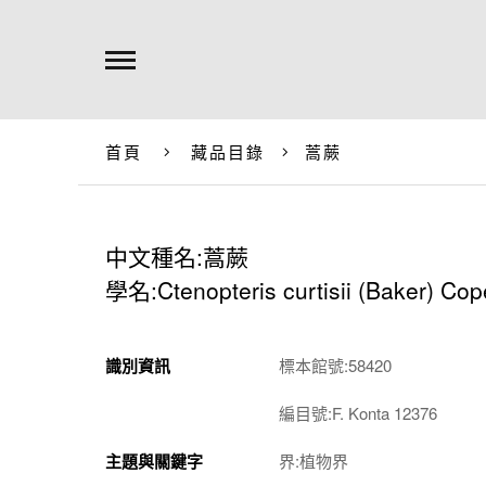
首頁
藏品目錄
蒿蕨
中文種名:蒿蕨
學名:Ctenopteris curtisii (Baker) Cop
識別資訊
標本館號:58420
編目號:F. Konta 12376
主題與關鍵字
界:植物界