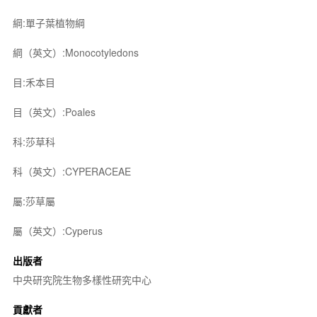
綱:單子葉植物綱
綱（英文）:Monocotyledons
目:禾本目
目（英文）:Poales
科:莎草科
科（英文）:CYPERACEAE
屬:莎草屬
屬（英文）:Cyperus
出版者
中央研究院生物多樣性研究中心
貢獻者