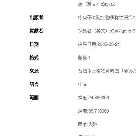
屬（英文）:Styrax
出版者
中央研究院生物多樣性研究
貢獻者
採集者（英文）:Gaoligong Shan 
日期
採集日期:2005-05-24
格式
數量:1
來源
台灣本土植物資料庫（http://taiwan
語言
中文
範圍
緯度:24.890000
經度:98.710000
國家:大陸