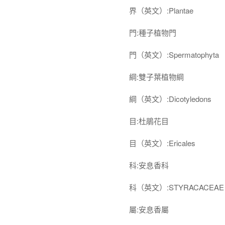
界（英文）:Plantae
門:種子植物門
門（英文）:Spermatophyta
綱:雙子葉植物綱
綱（英文）:Dicotyledons
目:杜鵑花目
目（英文）:Ericales
科:安息香科
科（英文）:STYRACACEAE
屬:安息香屬