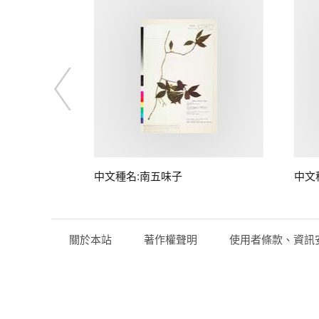
子
中文種名:南五味子
中文
關於本站
著作權聲明
使用者條款、資訊