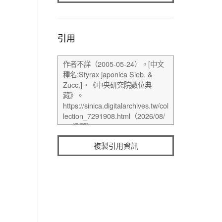
引用
複製引用資訊