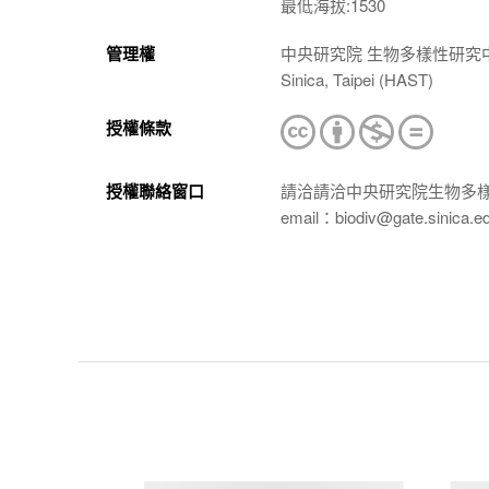
最低海拔:1530
管理權
中央研究院 生物多樣性研究中心 植物標本館
Sinica, Taipei (HAST)
授權條款
授權聯絡窗口
請洽請洽中央研究院生物多
email：biodiv@gate.sinica.e