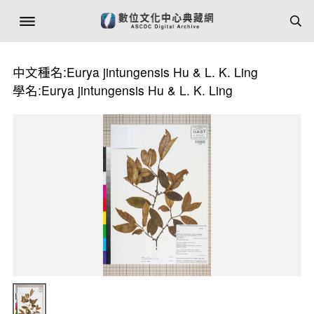
中文種名:Eurya jintungensis Hu & L. K. Ling
學名:Eurya jintungensis Hu & L. K. Ling