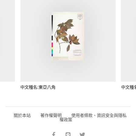
中文種名:東亞八角
中文種
關於本站
著作權聲明
使用者條款、資訊安全與隱私
權政策