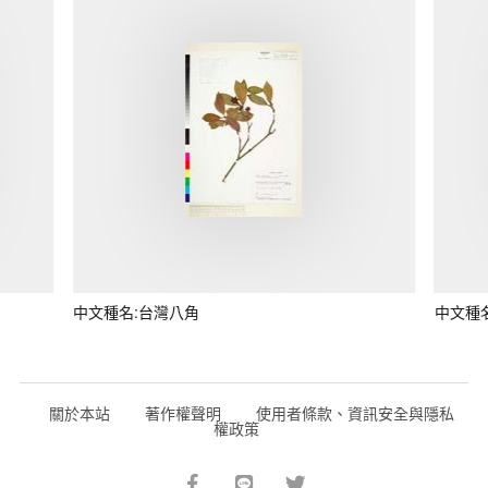
中文種名:台灣八角
中文種
關於本站
著作權聲明
使用者條款、資訊安全與隱私
權政策