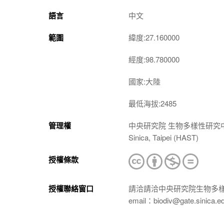
語言
中文
範圍
緯度:27.160000
經度:98.780000
國家:大陸
最低海拔:2485
管理權
中央研究院 生物多樣性研究中心 植物標本館
Sinica, Taipei (HAST)
授權條款
授權聯絡窗口
請洽請洽中央研究院生物多
email：biodiv@gate.sinica.e