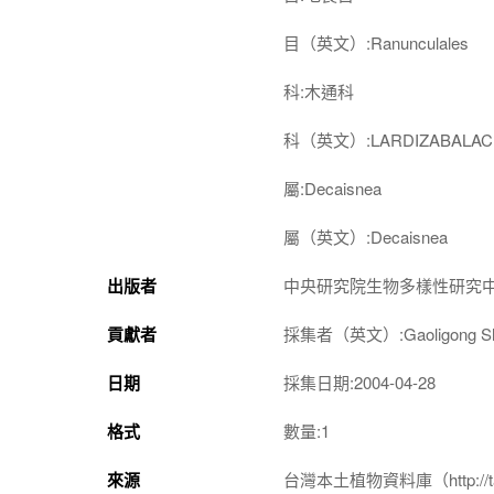
目（英文）:Ranunculales
科:木通科
科（英文）:LARDIZABALAC
屬:Decaisnea
屬（英文）:Decaisnea
出版者
中央研究院生物多樣性研究
貢獻者
採集者（英文）:Gaoligong Shan 
日期
採集日期:2004-04-28
格式
數量:1
來源
台灣本土植物資料庫（http://taiwan