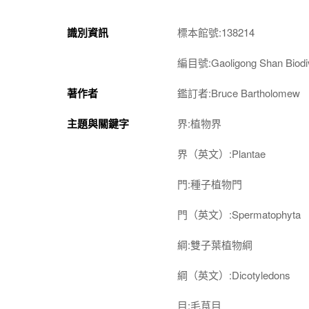
識別資訊
標本館號:138214
編目號:Gaoligong Shan Biodiv
著作者
鑑訂者:Bruce Bartholomew
主題與關鍵字
界:植物界
界（英文）:Plantae
門:種子植物門
門（英文）:Spermatophyta
綱:雙子葉植物綱
綱（英文）:Dicotyledons
目:毛茛目