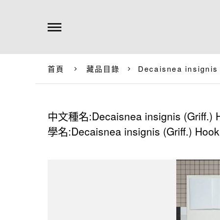
首頁
藏品目錄
Decaisnea insignis
中文種名:Decaisnea insignis (Griff.) 
學名:Decaisnea insignis (Griff.) Hook