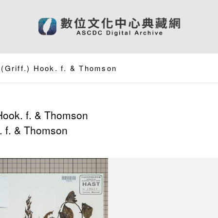
 (Griff.) Hook. f. & Thomson
Hook. f. & Thomson
. f. & Thomson