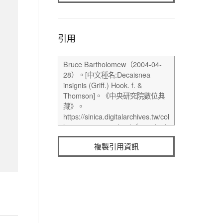
引用
複製引用資訊