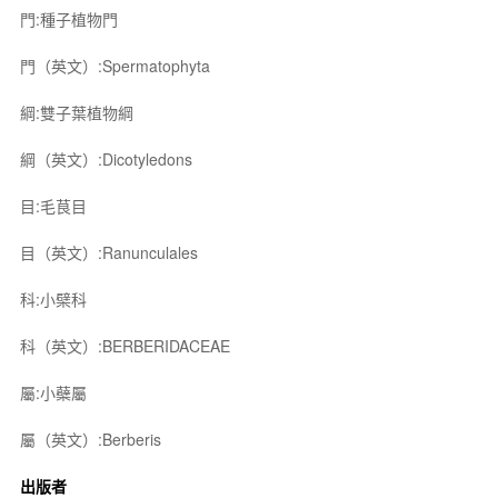
門:種子植物門
門（英文）:Spermatophyta
綱:雙子葉植物綱
綱（英文）:Dicotyledons
目:毛茛目
目（英文）:Ranunculales
科:小檗科
科（英文）:BERBERIDACEAE
屬:小蘗屬
屬（英文）:Berberis
出版者