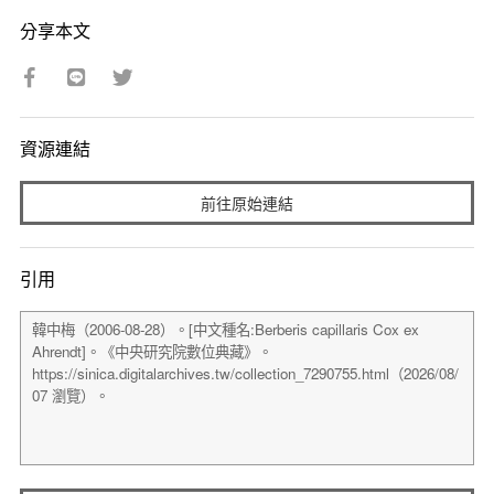
分享本文
資源連結
前往原始連結
引用