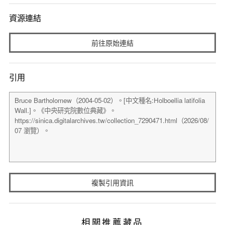
資源連結
前往原始連結
引用
複製引用資訊
相關推薦藏品