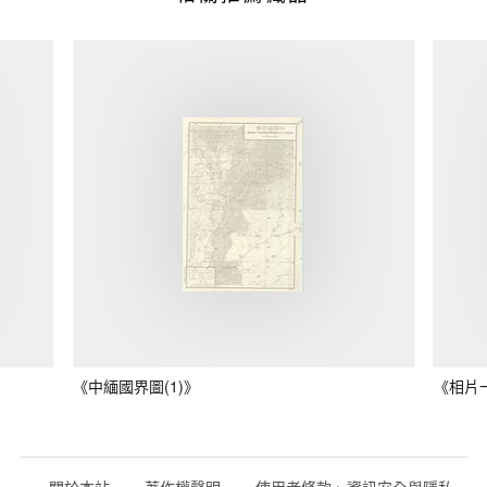
《中緬國界圖(1)》
《相片