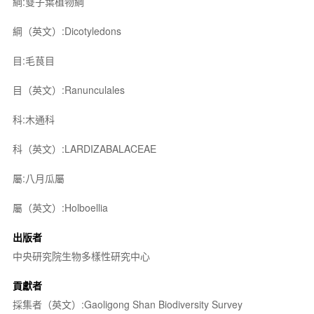
綱:雙子葉植物綱
綱（英文）:Dicotyledons
目:毛茛目
目（英文）:Ranunculales
科:木通科
科（英文）:LARDIZABALACEAE
屬:八月瓜屬
屬（英文）:Holboellia
出版者
中央研究院生物多樣性研究中心
貢獻者
採集者（英文）:Gaoligong Shan Biodiversity Survey