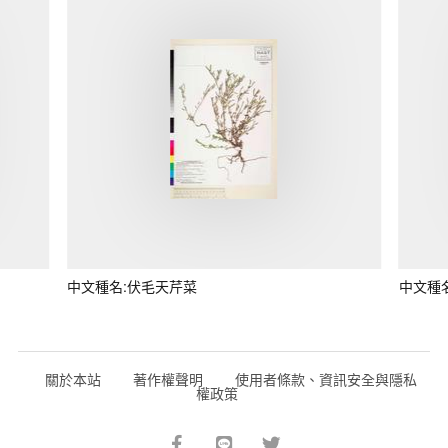
中文種名:伏毛天芹菜
中文種
關於本站
著作權聲明
使用者條款、資訊安全與隱私
權政策