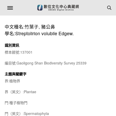
中文種名:竹葉子, 豬公鼻
學名:Streptolirion volubile Edgew.
識別資訊
標本館號:137001
編目號:Gaoligong Shan Biodiversity Survey 25339
主題與關鍵字
界:植物界
界（英文）:Plantae
門:種子植物門
門（英文）:Spermatophyta