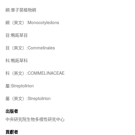
綱:單子葉植物綱
綱（英文）:Monocotyledons
目:鴨跖草目
目（英文）:Commelinales
科:鴨跖草科
科（英文）:COMMELINACEAE
屬:Streptolirion
屬（英文）:Streptolirion
出版者
中央研究院生物多樣性研究中心
貢獻者