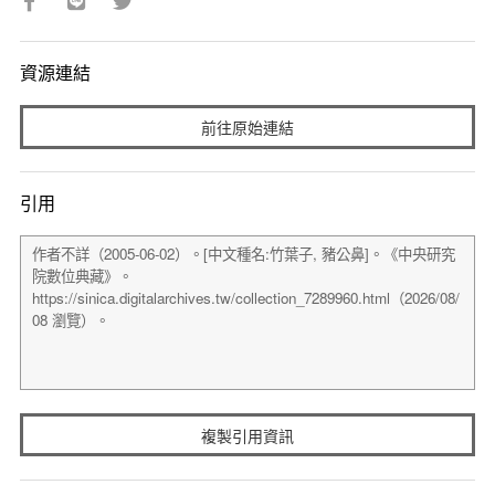
資源連結
前往原始連結
引用
複製引用資訊