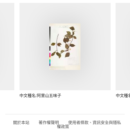
中文種名:阿里山五味子
中文種
關於本站
著作權聲明
使用者條款、資訊安全與隱私
權政策