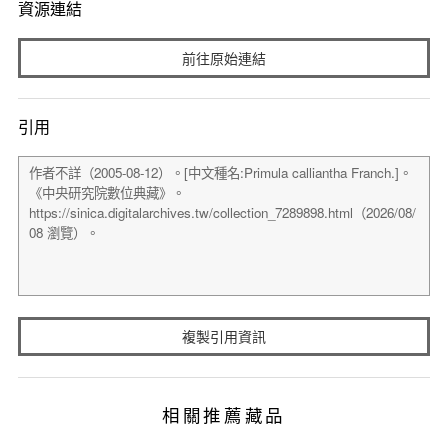
資源連結
前往原始連結
引用
複製引用資訊
相關推薦藏品