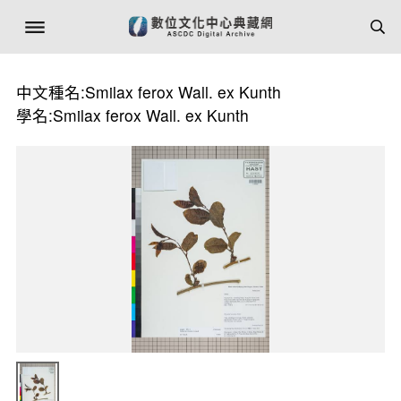
中文種名:Smilax ferox Wall. ex Kunth
學名:Smilax ferox Wall. ex Kunth