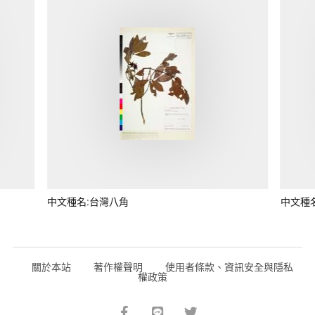
中文種名:台灣八角
中文種
關於本站
著作權聲明
使用者條款、資訊安全與隱私
權政策