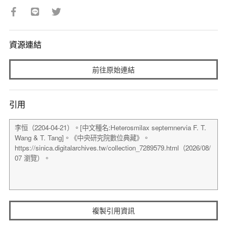
資源連結
前往原始連結
引用
複製引用資訊