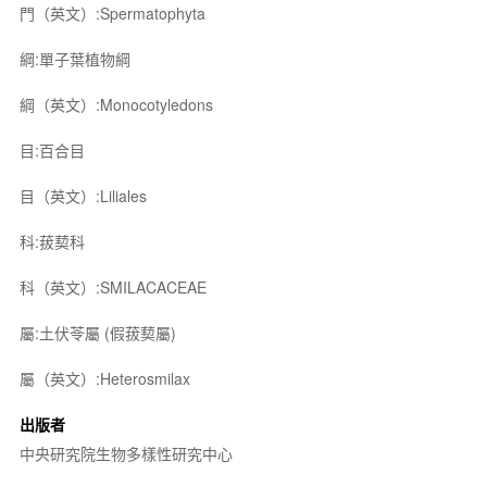
門（英文）:Spermatophyta
綱:單子葉植物綱
綱（英文）:Monocotyledons
目:百合目
目（英文）:Liliales
科:菝葜科
科（英文）:SMILACACEAE
屬:土伏苓屬 (假菝葜屬)
屬（英文）:Heterosmilax
出版者
中央研究院生物多樣性研究中心