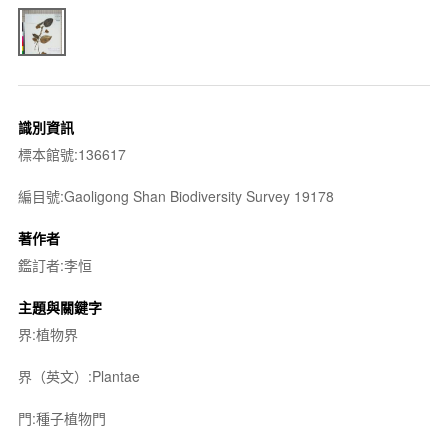
識別資訊
標本館號:136617
編目號:Gaoligong Shan Biodiversity Survey 19178
著作者
鑑訂者:李恒
主題與關鍵字
界:植物界
界（英文）:Plantae
門:種子植物門