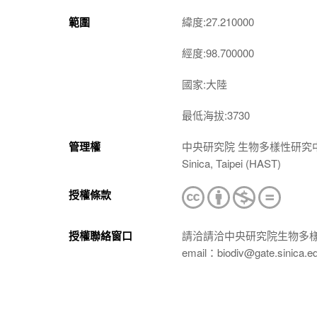
範圍
緯度:27.210000
經度:98.700000
國家:大陸
最低海拔:3730
管理權
中央研究院 生物多樣性研究中心 植物標本館
Sinica, Taipei (HAST)
授權條款
授權聯絡窗口
請洽請洽中央研究院生物多
email：biodiv@gate.sinica.e