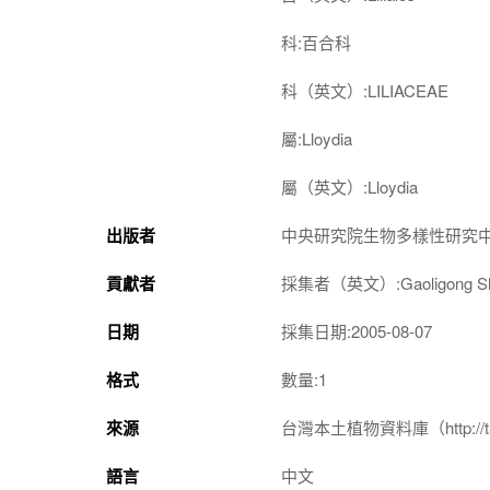
科:百合科
科（英文）:LILIACEAE
屬:Lloydia
屬（英文）:Lloydia
出版者
中央研究院生物多樣性研究
貢獻者
採集者（英文）:Gaoligong Shan 
日期
採集日期:2005-08-07
格式
數量:1
來源
台灣本土植物資料庫（http://taiwan
語言
中文