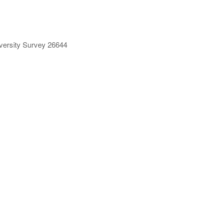
ersity Survey 26644