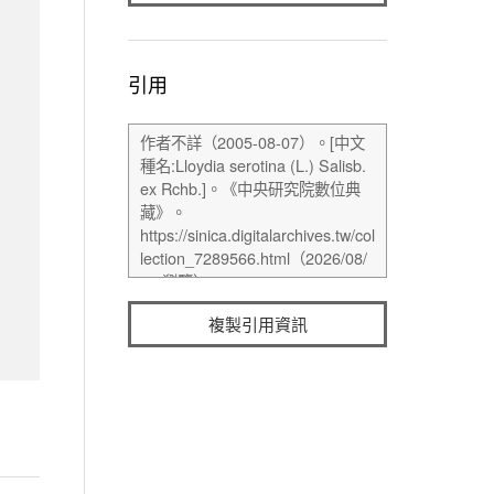
引用
複製引用資訊