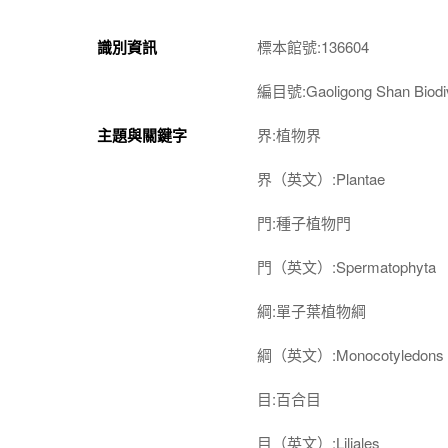
識別資訊
標本館號:136604
編目號:Gaoligong Shan Biodiv
主題與關鍵字
界:植物界
界（英文）:Plantae
門:種子植物門
門（英文）:Spermatophyta
綱:單子葉植物綱
綱（英文）:Monocotyledons
目:百合目
目（英文）:Liliales