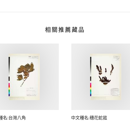
相關推薦藏品
種名:台灣八角
中文種名:穗花蛇菰