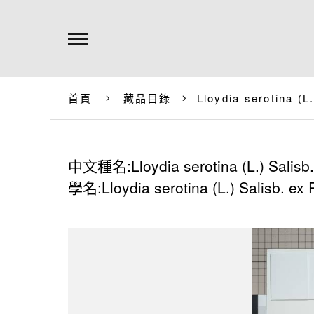
首頁
藏品目錄
Lloydia serotina (L
中文種名:Lloydia serotina (L.) Salisb.
學名:Lloydia serotina (L.) Salisb. ex 