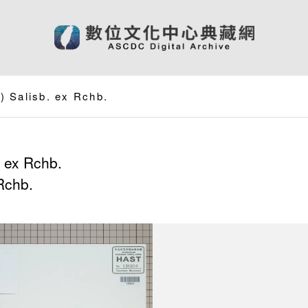
.) Salisb. ex Rchb.
 ex Rchb.
Rchb.