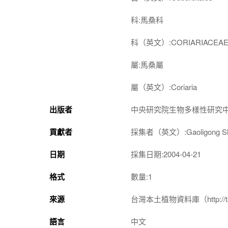
科:馬桑科
科（英文）:CORIARIACEA
屬:馬桑屬
屬（英文）:Coriaria
出版者
中央研究院生物多樣性研究
貢獻者
採集者（英文）:Gaoligong Shan 
日期
採集日期:2004-04-21
格式
數量:1
來源
台灣本土植物資料庫（http://taiwan
語言
中文