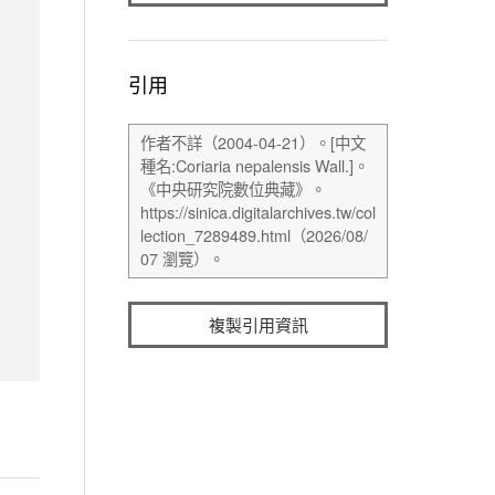
引用
複製引用資訊