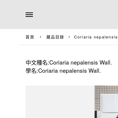
首頁
藏品目錄
Coriaria nepalensis
中文種名:Coriaria nepalensis Wall.
學名:Coriaria nepalensis Wall.