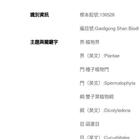
識別資訊
標本館號:136528
編目號:Gaoligong Shan Biodiv
主題與關鍵字
界:植物界
界（英文）:Plantae
門:種子植物門
門（英文）:Spermatophyta
綱:雙子葉植物綱
綱（英文）:Dicotyledons
目:葫蘆目
目（英文）:Cucurbitales