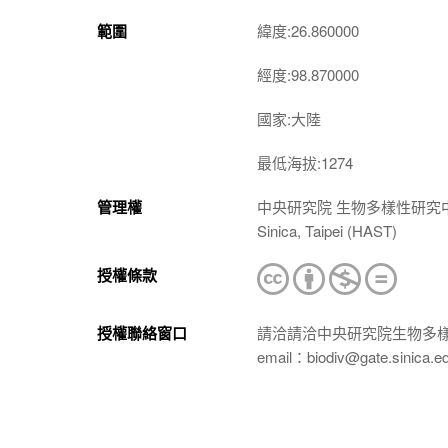
範圍
緯度:26.860000
經度:98.870000
國家:大陸
最低海拔:1274
管理權
中央研究院 生物多樣性研究中心 植物標本館
Sinica, Taipei (HAST)
授權條款
授權聯絡窗口
請洽請洽中央研究院生物多
email：biodiv@gate.sinica.e