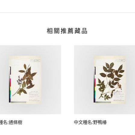
相關推薦藏品
種名:通條樹
中文種名:野鴨椿