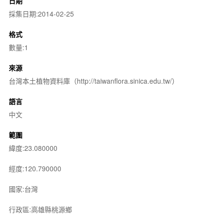
日期
採集日期:2014-02-25
格式
數量:1
來源
台灣本土植物資料庫（http://taiwanflora.sinica.edu.tw/）
語言
中文
範圍
緯度:23.080000
經度:120.790000
國家:台灣
行政區:高雄縣桃源鄉