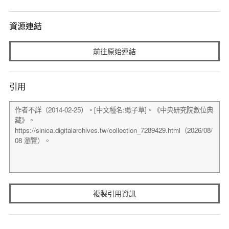
資源連結
前往原始連結
引用
複製引用資訊