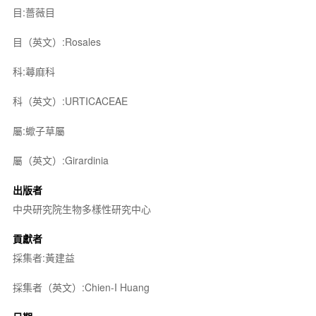
目:薔薇目
目（英文）:Rosales
科:蕁麻科
科（英文）:URTICACEAE
屬:蠍子草屬
屬（英文）:Girardinia
出版者
中央研究院生物多樣性研究中心
貢獻者
採集者:黃建益
採集者（英文）:Chien-I Huang