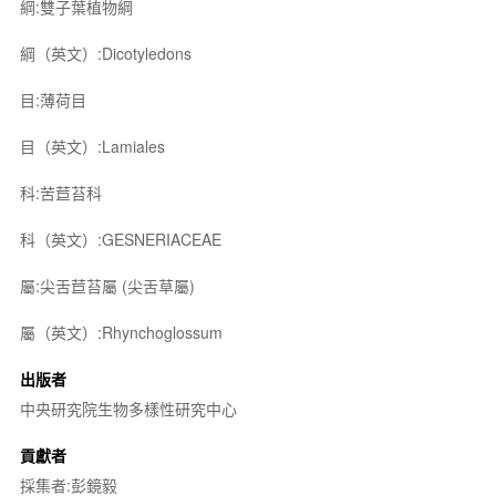
綱:雙子葉植物綱
綱（英文）:Dicotyledons
目:薄荷目
目（英文）:Lamiales
科:苦苣苔科
科（英文）:GESNERIACEAE
屬:尖舌苣苔屬 (尖舌草屬)
屬（英文）:Rhynchoglossum
出版者
中央研究院生物多樣性研究中心
貢獻者
採集者:彭鏡毅