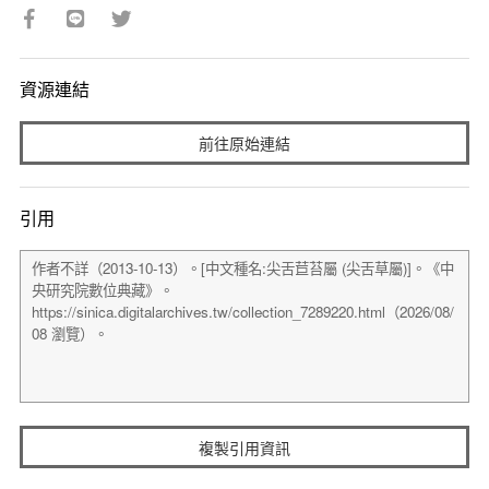
資源連結
前往原始連結
引用
複製引用資訊