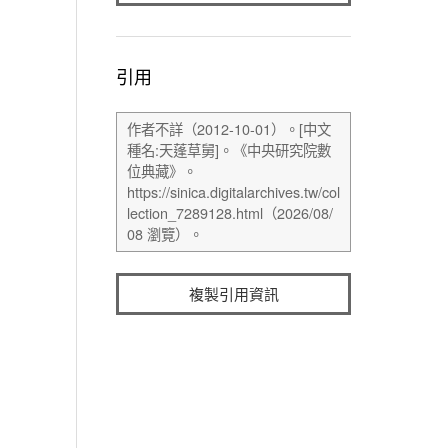
引用
複製引用資訊