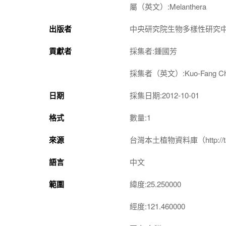
屬（英文）:Melanthera
出版者
中央研究院生物多樣性研究
貢獻者
採集者:鍾國芳
採集者（英文）:Kuo-Fang Ch
日期
採集日期:2012-10-01
格式
數量:1
來源
台灣本土植物資料庫（http://taiwan
語言
中文
範圍
緯度:25.250000
經度:121.460000