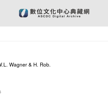
W.L. Wagner & H. Rob.
6