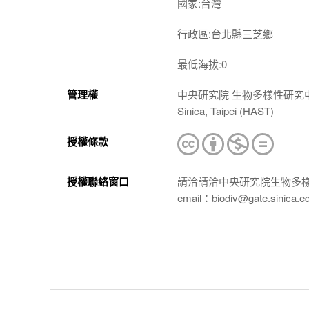
國家:台灣
行政區:台北縣三芝鄉
最低海拔:0
管理權
中央研究院 生物多樣性研究中心 植物標本館
Sinica, Taipei (HAST)
授權條款
授權聯絡窗口
請洽請洽中央研究院生物多
email：biodiv@gate.sinica.e