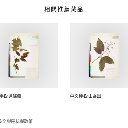
相關推薦藏品
種名:通條樹
中文種名:山香圓
安全與隱私權政策