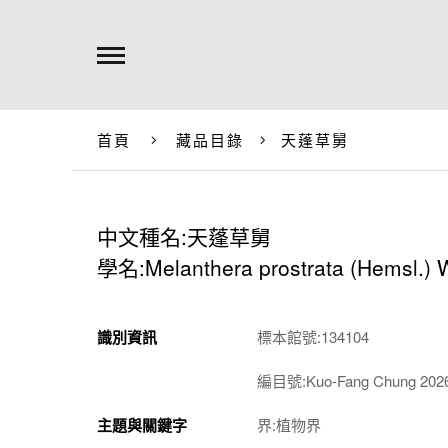
首頁
藏品目錄
天蓬草舅
中文種名:天蓬草舅
學名:Melanthera prostrata (Hemsl.) 
識別資訊
標本館號:134104
編目號:Kuo-Fang Chung 202
主題與關鍵字
界:植物界