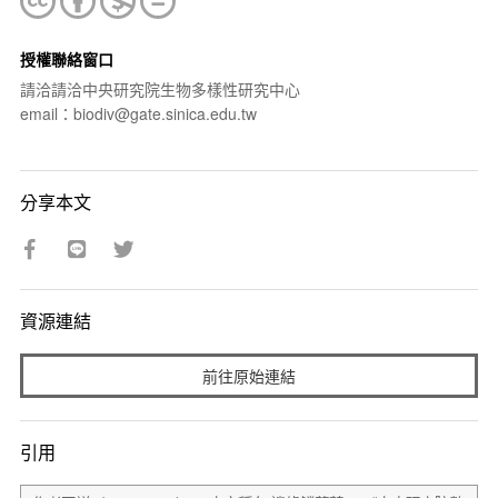
授權聯絡窗口
請洽請洽中央研究院生物多樣性研究中心
email：biodiv@gate.sinica.edu.tw
分享本文
資源連結
前往原始連結
引用