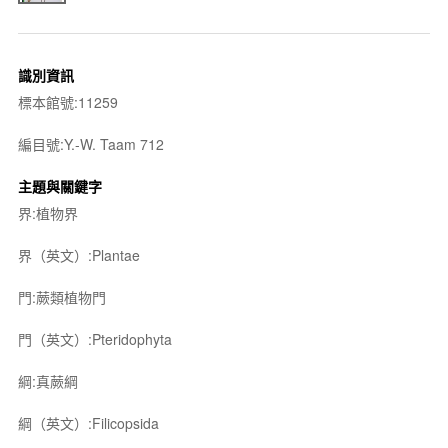
識別資訊
標本館號:11259
編目號:Y.-W. Taam 712
主題與關鍵字
界:植物界
界（英文）:Plantae
門:蕨類植物門
門（英文）:Pteridophyta
綱:真蕨綱
綱（英文）:Filicopsida