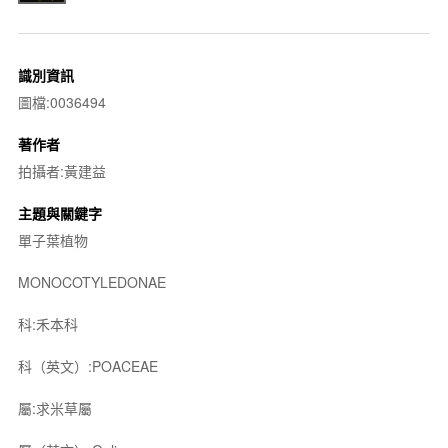
識別資訊
圖檔:0036494
著作者
拍攝者:黃建益
主題與關鍵字
單子葉植物
MONOCOTYLEDONAE
科:禾本科
科（英文）:POACEAE
屬:求米草屬