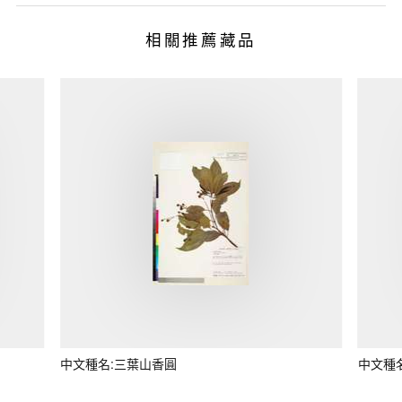
相關推薦藏品
中文種名:三葉山香圓
中文種