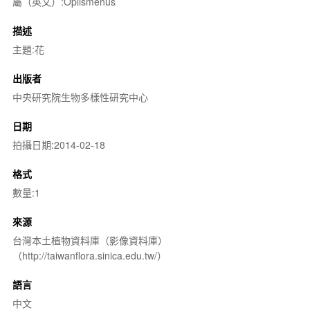
屬（英文）:Oplismenus
描述
主題:花
出版者
中央研究院生物多樣性研究中心
日期
拍攝日期:2014-02-18
格式
數量:1
來源
台灣本土植物資料庫（影像資料庫）
（http://taiwanflora.sinica.edu.tw/）
語言
中文