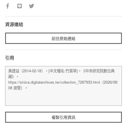
資源連結
前往原始連結
引用
複製引用資訊