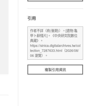
引用
複製引用資訊