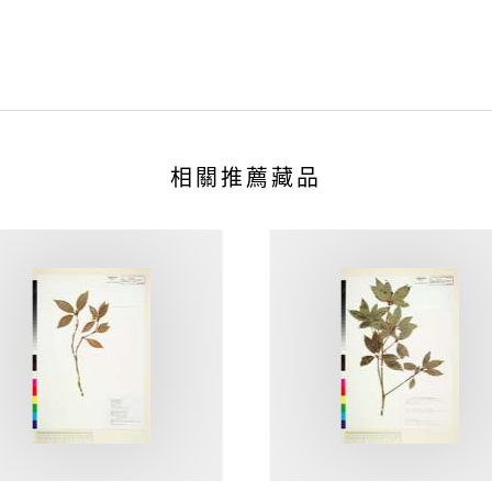
相關推薦藏品