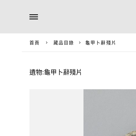
首頁
藏品目錄
龜甲卜辭殘片
遺物:龜甲卜辭殘片