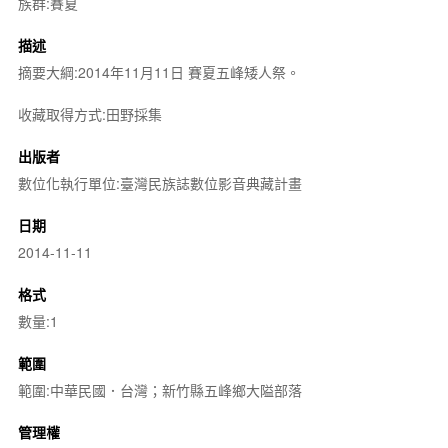
族群:賽夏
描述
摘要大綱:2014年11月11日 賽夏五峰矮人祭。
收藏取得方式:田野採集
出版者
數位化執行單位:臺灣民族誌數位影音典藏計畫
日期
2014-11-11
格式
數量:1
範圍
範圍:中華民國．台灣；新竹縣五峰鄉大隘部落
管理權