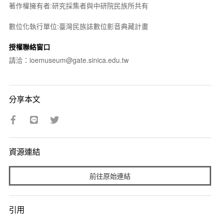
著作權擁有者:研究採集者與中研院民族所共有
數位化執行單位:臺灣民族誌數位影音典藏計畫
授權聯絡窗口
請洽：ioemuseum@gate.sinica.edu.tw
分享本文
資源連結
前往原始連結
引用