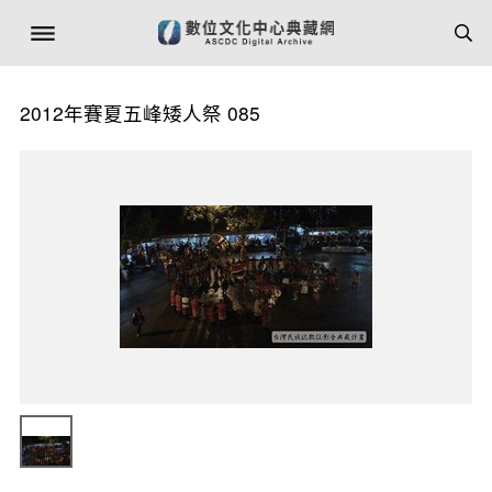
2012年賽夏五峰矮人祭 085