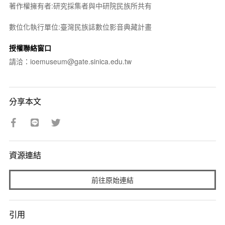
著作權擁有者:研究採集者與中研院民族所共有
數位化執行單位:臺灣民族誌數位影音典藏計畫
授權聯絡窗口
請洽：ioemuseum@gate.sinica.edu.tw
分享本文
資源連結
前往原始連結
引用