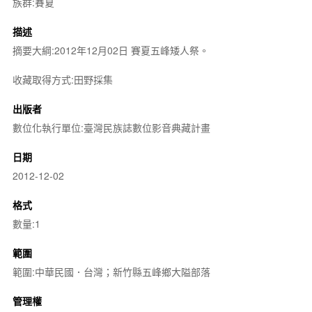
族群:賽夏
描述
摘要大綱:2012年12月02日 賽夏五峰矮人祭。
收藏取得方式:田野採集
出版者
數位化執行單位:臺灣民族誌數位影音典藏計畫
日期
2012-12-02
格式
數量:1
範圍
範圍:中華民國．台灣；新竹縣五峰鄉大隘部落
管理權