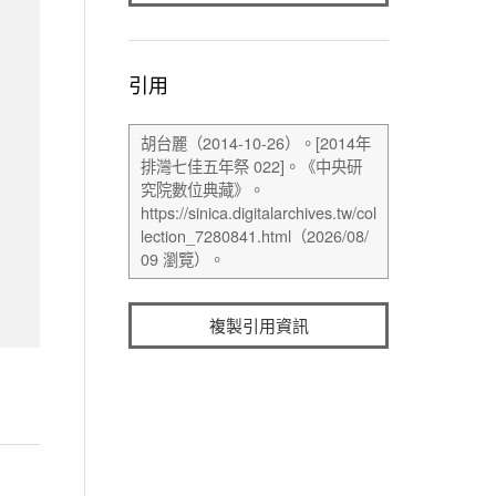
引用
複製引用資訊