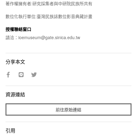
著作權擁有者:研究採集者與中研院民族所共有
數位化執行單位:臺灣民族誌數位影音典藏計畫
授權聯絡窗口
請洽：ioemuseum@gate.sinica.edu.tw
分享本文
資源連結
前往原始連結
引用