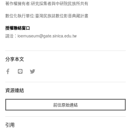
著作權擁有者:研究採集者與中研院民族所共有
數位化執行單位:臺灣民族誌數位影音典藏計畫
授權聯絡窗口
請洽：ioemuseum@gate.sinica.edu.tw
分享本文
資源連結
前往原始連結
引用