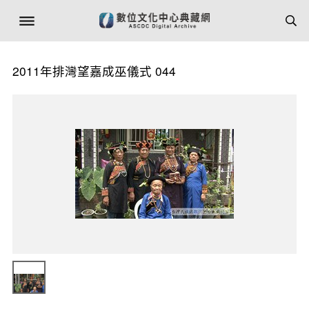
2011年排灣望嘉成巫儀式 044