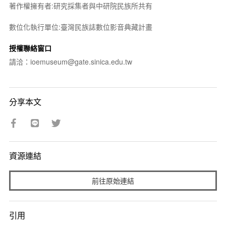
著作權擁有者:研究採集者與中研院民族所共有
數位化執行單位:臺灣民族誌數位影音典藏計畫
授權聯絡窗口
請洽：ioemuseum@gate.sinica.edu.tw
分享本文
資源連結
前往原始連結
引用