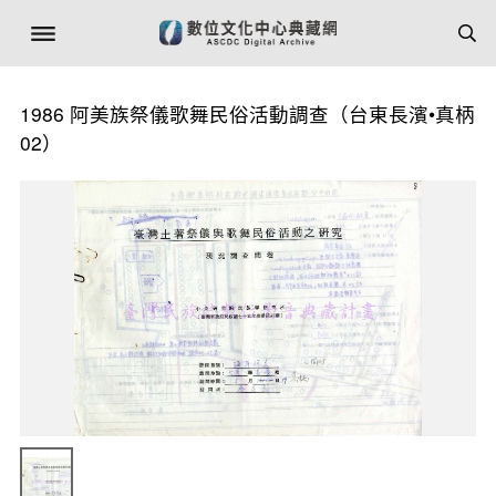
1986 阿美族祭儀歌舞民俗活動調查（台東長濱•真柄
02）