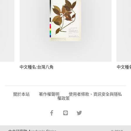
中文種名:台灣八角
中文種
關於本站
著作權聲明
使用者條款、資訊安全與隱私
權政策