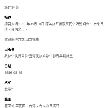
族群:阿美
描述
摘要大綱:1986年08月19日 阿美族祭儀歌舞民俗活動調查。 台東長
濱，真柄之二。
收藏取得方式:田野採集
出版者
數位化執行單位:臺灣民族誌數位影音典藏計畫
日期
1986-08-19
格式
數量:1
範圍
範圍:中華民國．台灣；台東縣長濱鄉