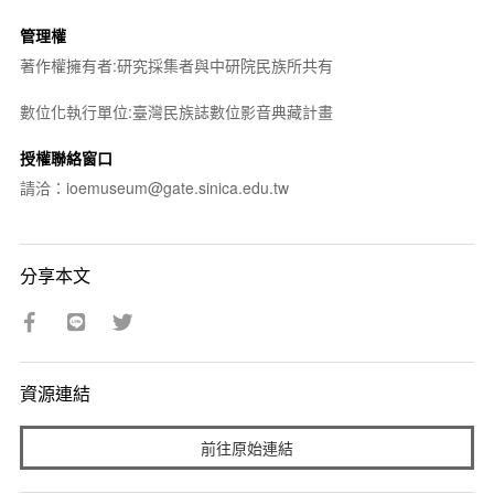
管理權
著作權擁有者:研究採集者與中研院民族所共有
數位化執行單位:臺灣民族誌數位影音典藏計畫
授權聯絡窗口
請洽：ioemuseum@gate.sinica.edu.tw
分享本文
資源連結
前往原始連結