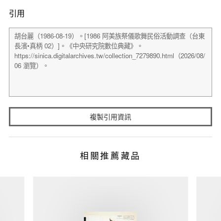
引用
複製引用資訊
相關推薦藏品