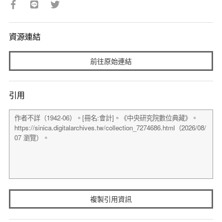
資源連結
前往原始連結
引用
複製引用資訊