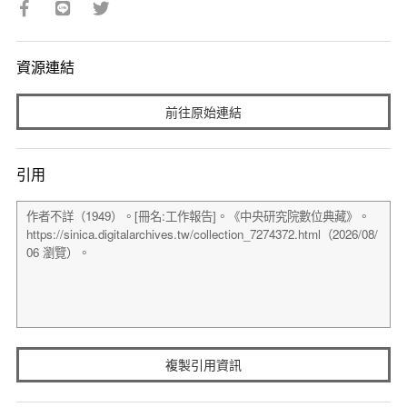
資源連結
前往原始連結
引用
複製引用資訊